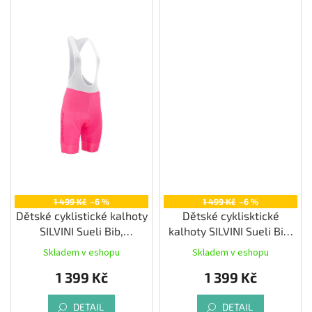
1 499 Kč
–6 %
1 499 Kč
–6 %
Dětské cyklistické kalhoty
Dětské cyklisktické
SILVINI Sueli Bib,
kalhoty SILVINI Sueli Bib,
fuchsia/white
black
Skladem v eshopu
Skladem v eshopu
1 399 Kč
1 399 Kč
DETAIL
DETAIL