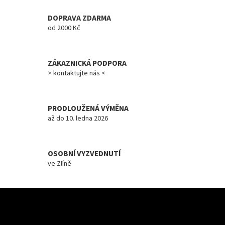
a
c
DOPRAVA ZDARMA
í
od 2000 Kč
p
r
v
ZÁKAZNICKÁ PODPORA
k
y
> kontaktujte nás <
v
ý
p
PRODLOUŽENÁ VÝMĚNA
i
až do 10. ledna 2026
s
u
OSOBNÍ VYZVEDNUTÍ
ve Zlíně
Z
á
Odebírat newsletter
p