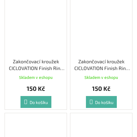
Zakončovací kroužek
Zakončovací kroužek
CICLOVATION Finish Ring
CICLOVATION Finish Ring
Matte Black 2ks
Ice Gray 2ks
Skladem v eshopu
Skladem v eshopu
150 Kč
150 Kč
Do košíku
Do košíku