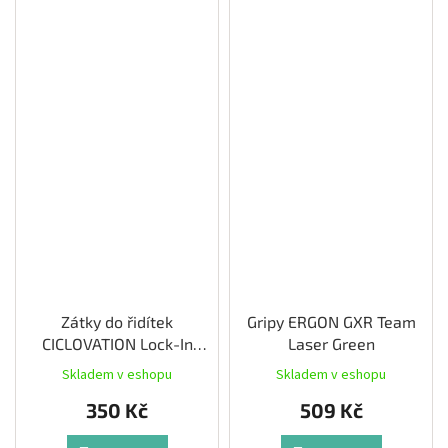
Zátky do řidítek
Gripy ERGON GXR Team
CICLOVATION Lock-In
Laser Green
Vortex Aurora
Skladem v eshopu
Skladem v eshopu
350 Kč
509 Kč