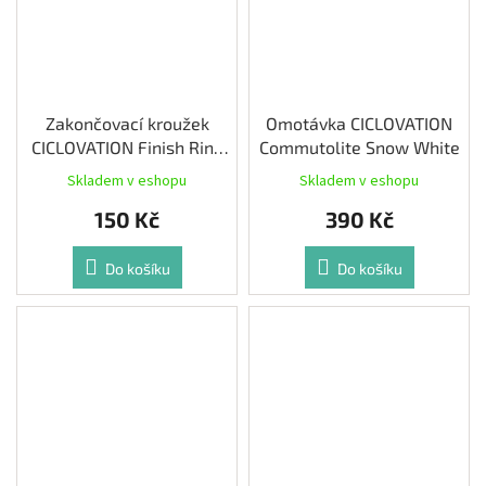
Zakončovací kroužek
Omotávka CICLOVATION
CICLOVATION Finish Ring
Commutolite Snow White
Brilliant Red 2ks
Skladem v eshopu
Skladem v eshopu
150 Kč
390 Kč
Do košíku
Do košíku