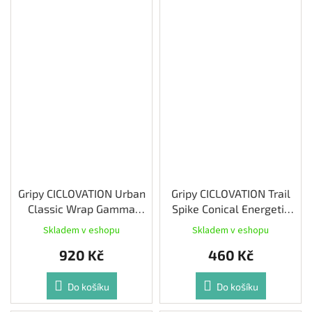
Gripy CICLOVATION Urban
Gripy CICLOVATION Trail
Classic Wrap Gamma
Spike Conical Energetic
Platinum
Orange
Skladem v eshopu
Skladem v eshopu
920 Kč
460 Kč
Do košíku
Do košíku