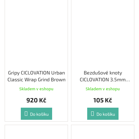
Gripy CICLOVATION Urban
Bezdušové knoty
Classic Wrap Grind Brown
CICLOVATION 3.5mm
černá 10ks
Skladem v eshopu
Skladem v eshopu
920 Kč
105 Kč
Do košíku
Do košíku