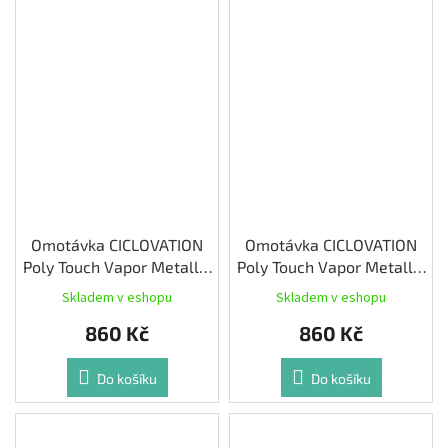
Omotávka CICLOVATION
Omotávka CICLOVATION
Poly Touch Vapor Metallic
Poly Touch Vapor Metallic
Portimao Blue
Royal Gold
Skladem v eshopu
Skladem v eshopu
860 Kč
860 Kč
Do košíku
Do košíku