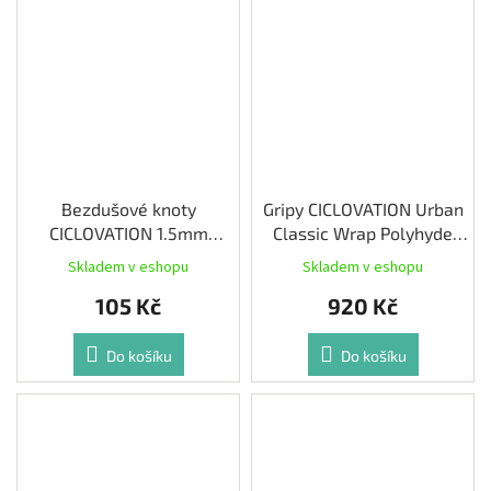
Bezdušové knoty
Gripy CICLOVATION Urban
CICLOVATION 1.5mm
Classic Wrap Polyhyde
hnědá 10ks
Supermesh
Skladem v eshopu
Skladem v eshopu
105 Kč
920 Kč
Do košíku
Do košíku