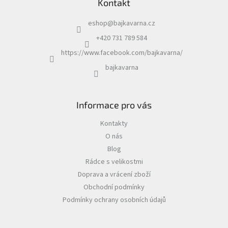
Kontakt
eshop
@
bajkavarna.cz
+420 731 789 584
https://www.facebook.com/bajkavarna/
bajkavarna
Informace pro vás
Kontakty
O nás
Blog
Rádce s velikostmi
Doprava a vrácení zboží
Obchodní podmínky
Podmínky ochrany osobních údajů