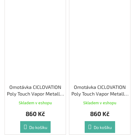
Omotávka CICLOVATION
Omotávka CICLOVATION
Poly Touch Vapor Metallic
Poly Touch Vapor Metallic
Soul Red
Gem Black
Skladem v eshopu
Skladem v eshopu
860 Kč
860 Kč
Do košíku
Do košíku