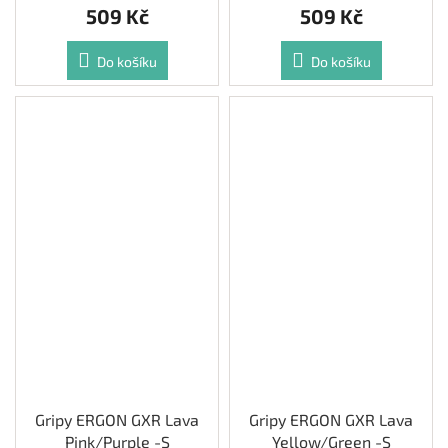
509 Kč
509 Kč
Do košíku
Do košíku
Gripy ERGON GXR Lava
Gripy ERGON GXR Lava
Pink/Purple -S
Yellow/Green -S