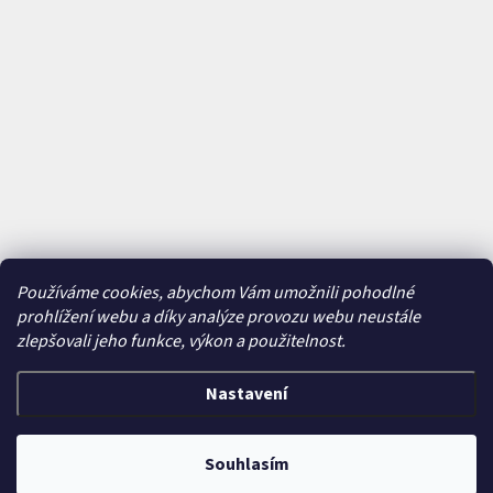
Používáme cookies, abychom Vám umožnili pohodlné
prohlížení webu a díky analýze provozu webu neustále
zlepšovali jeho funkce, výkon a použitelnost.
Nastavení
Vytvořil Shoptet
&
Souhlasím
Copyright 2026
Bajkavárna
. Všechna práva vyhrazena.