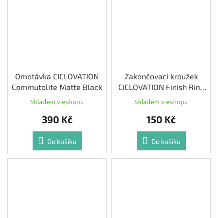
Omotávka CICLOVATION
Zakončovací kroužek
Commutolite Matte Black
CICLOVATION Finish Ring
Navy Blue 2ks
Skladem v eshopu
Skladem v eshopu
390 Kč
150 Kč
Do košíku
Do košíku