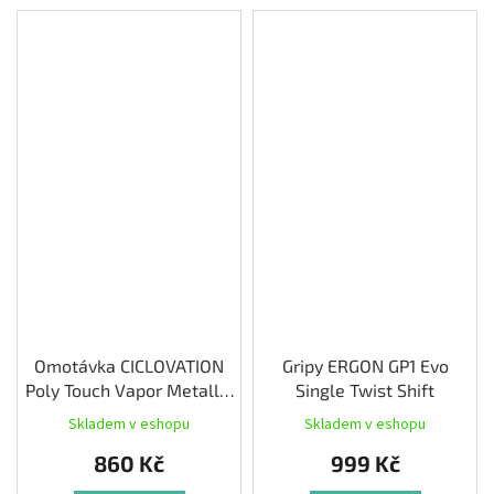
Omotávka CICLOVATION
Gripy ERGON GP1 Evo
Poly Touch Vapor Metallic
Single Twist Shift
Champagne
Skladem v eshopu
Skladem v eshopu
860 Kč
999 Kč