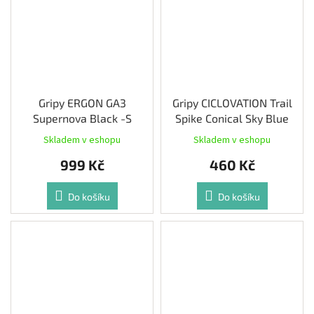
Gripy ERGON GA3
Gripy CICLOVATION Trail
Supernova Black -S
Spike Conical Sky Blue
Skladem v eshopu
Skladem v eshopu
999 Kč
460 Kč
Do košíku
Do košíku