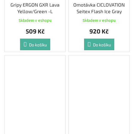
Gripy ERGON GXR Lava
Omotávka CICLOVATION
Yellow/Green -L
Seitex Flash Ice Gray
Skladem v eshopu
Skladem v eshopu
509 Kč
920 Kč
Do košíku
Do košíku