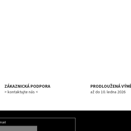
ZÁKAZNICKÁ PODPORA
PRODLOUŽENÁ VÝM
> kontaktujte nás <
až do 10. ledna 2026
mail