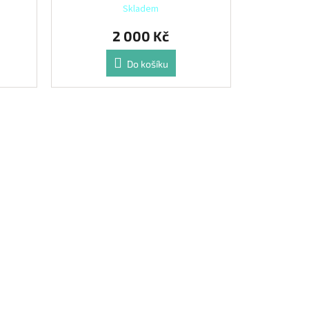
Skladem
2 000 Kč
Do košíku