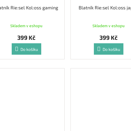
atník Rie:sel Kol:oss gaming
Blatník Rie:sel Kol:oss j
Skladem v eshopu
Skladem v eshopu
399 Kč
399 Kč
Do košíku
Do košíku