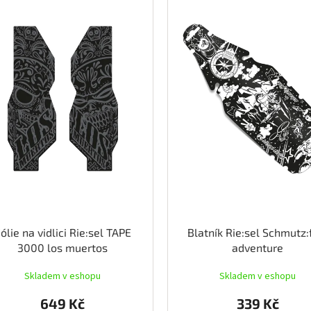
ólie na vidlici Rie:sel TAPE
Blatník Rie:sel Schmutz:
3000 los muertos
adventure
Skladem v eshopu
Skladem v eshopu
649 Kč
339 Kč