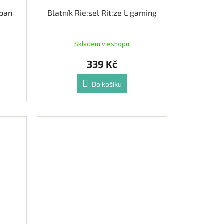
apan
Blatník Rie:sel Rit:ze L gaming
Skladem v eshopu
339 Kč
Do košíku