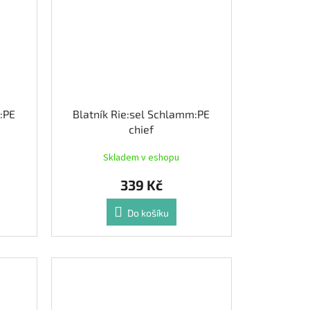
:PE
Blatník Rie:sel Schlamm:PE
chief
Skladem v eshopu
339 Kč
Do košíku