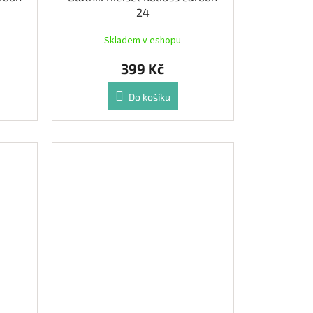
24
Skladem v eshopu
399 Kč
Do košíku