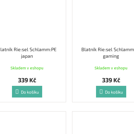
latník Rie:sel Schlamm:PE
Blatník Rie:sel Schlamm
japan
gaming
Skladem v eshopu
Skladem v eshopu
339 Kč
339 Kč
Do košíku
Do košíku