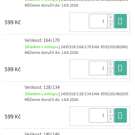
Můžeme doručit do:
14.8.2026
Do
599 Kč
Velikost: 164/170
Skladem v eshopu
| 2435318/164/170
EAN:
8592201062861
Můžeme doručit do:
14.8.2026
Do
599 Kč
Velikost: 128/134
Skladem v eshopu
| 2435318/128/134
EAN:
8592201062830
Můžeme doručit do:
14.8.2026
Do
599 Kč
Velikost: 140/146