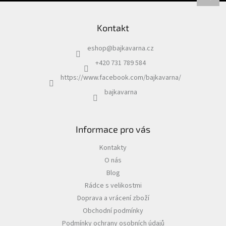
Kontakt
eshop
@
bajkavarna.cz
+420 731 789 584
https://www.facebook.com/bajkavarna/
bajkavarna
Informace pro vás
Kontakty
O nás
Blog
Rádce s velikostmi
Doprava a vrácení zboží
Obchodní podmínky
Podmínky ochrany osobních údajů