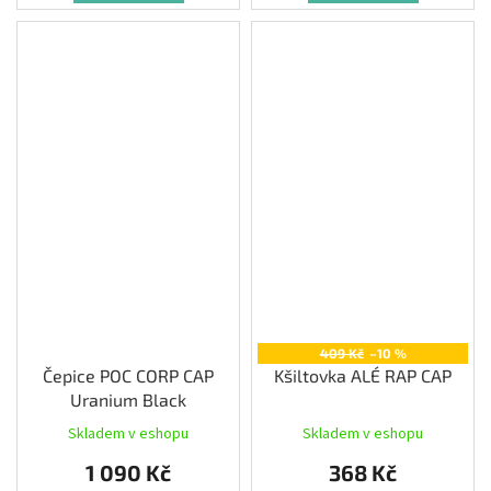
409 Kč
–10 %
Čepice POC CORP CAP
Kšiltovka ALÉ RAP CAP
Uranium Black
Skladem v eshopu
Skladem v eshopu
1 090 Kč
368 Kč