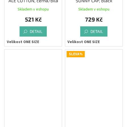
ALÉ COTTON, černá/bílá
SUNNY CAP, black
Skladem v eshopu
Skladem v eshopu
521 Kč
729 Kč
DETAIL
DETAIL
Velikost ONE SIZE
Velikost ONE SIZE
SLEVA%