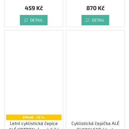
459 Kč
870 Kč
DETAIL
DETAIL
579 Kč
–10 %
Letní cyklistická čepice
Cyklistická čepička ALÉ