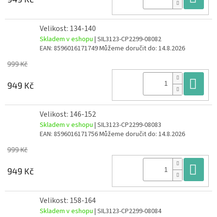
Velikost: 134-140
Skladem v eshopu
| SIL3123-CP2299-08082
EAN:
8596016171749
Můžeme doručit do:
14.8.2026
999 Kč
Do
949 Kč
Velikost: 146-152
Skladem v eshopu
| SIL3123-CP2299-08083
EAN:
8596016171756
Můžeme doručit do:
14.8.2026
999 Kč
Do
949 Kč
Velikost: 158-164
Skladem v eshopu
| SIL3123-CP2299-08084