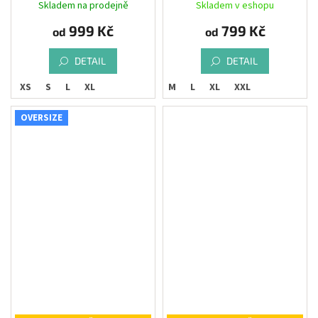
Skladem na prodejně
Skladem v eshopu
999 Kč
799 Kč
od
od
DETAIL
DETAIL
XS
S
L
XL
M
L
XL
XXL
OVERSIZE