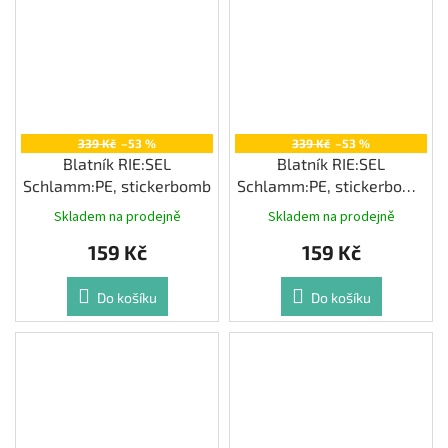
339 Kč
–53 %
339 Kč
–53 %
Blatník RIE:SEL
Blatník RIE:SEL
Schlamm:PE, stickerbomb
Schlamm:PE, stickerbomb
ultra black
Skladem na prodejně
Skladem na prodejně
159 Kč
159 Kč
Do košíku
Do košíku