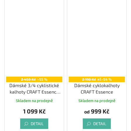
až
2 450 Kč
–55 %
2 190 Kč
–54 %
Dámské 3/4 cyklistické
Dámské cyklokalhoty
kalhoty CRAFT Essence
CRAFT Essence
Knickers
Skladem na prodejně
Skladem na prodejně
1 099 Kč
999 Kč
od
DETAIL
DETAIL