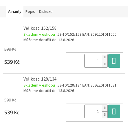
Varianty
Popis
Diskuze
Velikost: 152/158
Skladem v eshopu
| 58-10/152/158
EAN:
8592201011555
Můžeme doručit do:
13.8.2026
599 Kč
Do
539 Kč
Velikost: 128/134
Skladem v eshopu
| 58-10/128/134
EAN:
8592201011531
Můžeme doručit do:
13.8.2026
599 Kč
Do
539 Kč