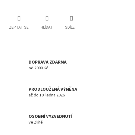
ZEPTAT SE
HLÍDAT
SDÍLET
DOPRAVA ZDARMA
od 2000 Kč
PRODLOUŽENÁ VÝMĚNA
až do 10. ledna 2026
OSOBNÍ VYZVEDNUTÍ
ve Zlíně