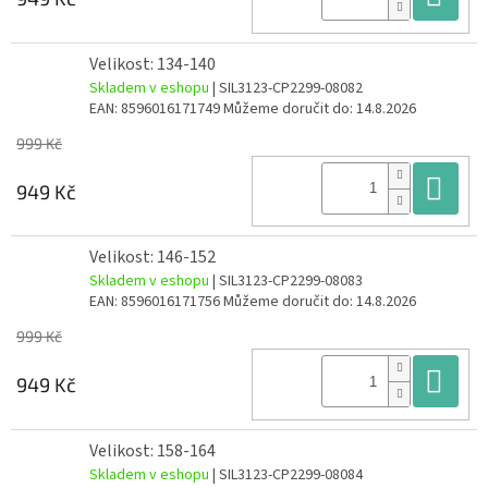
Velikost: 134-140
Skladem v eshopu
| SIL3123-CP2299-08082
EAN:
8596016171749
Můžeme doručit do:
14.8.2026
999 Kč
Do
949 Kč
Velikost: 146-152
Skladem v eshopu
| SIL3123-CP2299-08083
EAN:
8596016171756
Můžeme doručit do:
14.8.2026
999 Kč
Do
949 Kč
Velikost: 158-164
Skladem v eshopu
| SIL3123-CP2299-08084