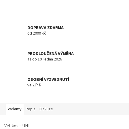
DOPRAVA ZDARMA
od 2000 Kč
PRODLOUŽENÁ VÝMĚNA
až do 10. ledna 2026
OSOBNÍ VYZVEDNUTÍ
ve Zlíně
Varianty
Popis
Diskuze
Velikost: UNI