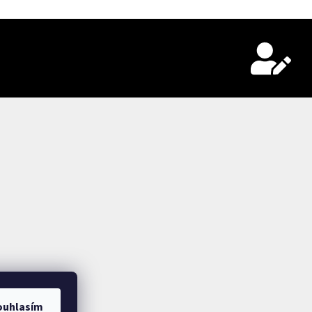
ouhlasím