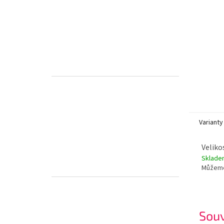
Varianty
Veliko
Sklade
Můžeme
Souv