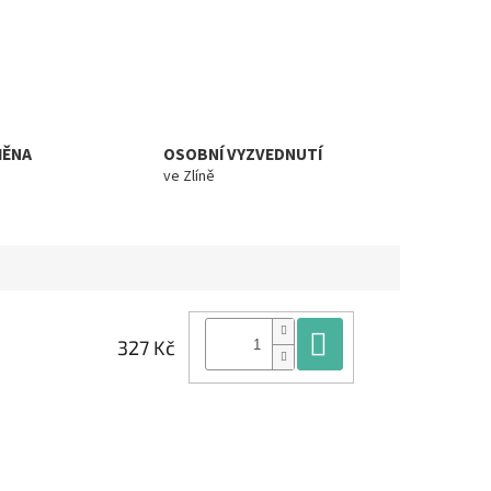
MĚNA
OSOBNÍ VYZVEDNUTÍ
ve Zlíně
Do košíku
327 Kč