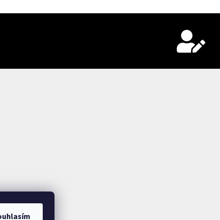
ouhlasím