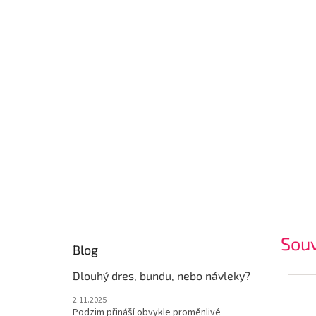
Souv
Blog
Dlouhý dres, bundu, nebo návleky?
2.11.2025
Podzim přináší obvykle proměnlivé