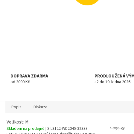
DOPRAVA ZDARMA
PRODLOUŽENÁ VÝ
od 2000 Kč
až do 10. ledna 2026
Popis
Diskuze
Velikost: M
Skladem na prodejně
| SIL3122-WD2045-32333
1 799 Kč