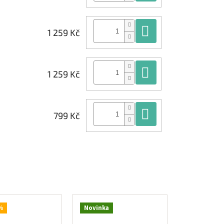
Do košíku
1 259 Kč
Do košíku
1 259 Kč
Do košíku
799 Kč
%
Novinka