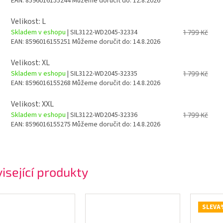
EAN:
8596016155244
Můžeme doručit do:
12.8.2026
Velikost: L
Skladem v eshopu
| SIL3122-WD2045-32334
1 799 Kč
EAN:
8596016155251
Můžeme doručit do:
14.8.2026
Velikost: XL
Skladem v eshopu
| SIL3122-WD2045-32335
1 799 Kč
EAN:
8596016155268
Můžeme doručit do:
14.8.2026
Velikost: XXL
Skladem v eshopu
| SIL3122-WD2045-32336
1 799 Kč
EAN:
8596016155275
Můžeme doručit do:
14.8.2026
isející produkty
SLEVA