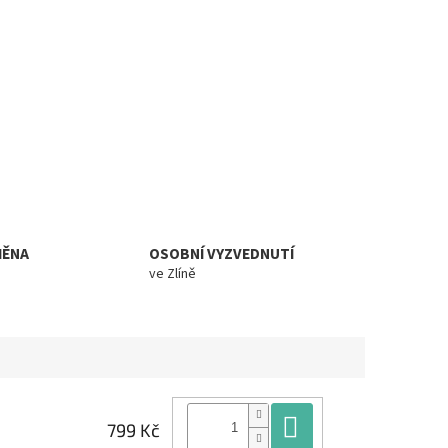
MĚNA
OSOBNÍ VYZVEDNUTÍ
ve Zlíně
Do košíku
799 Kč