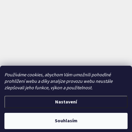
Používáme cookies, abychom Vám umožnili pohodlné
prohlížení webu a díky analýze provozu webu neustále
zlepšovali jeho funkce, výkon a použitelnost.
Nastavení
Vytvořil Shoptet
&
Souhlasím
Copyright 2026
Bajkavárna
. Všechna práva vyhrazena.