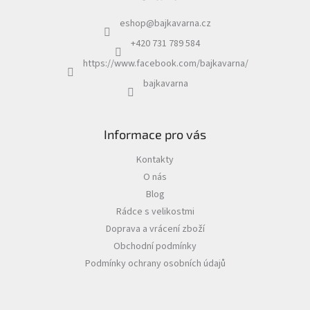
eshop
@
bajkavarna.cz
+420 731 789 584
https://www.facebook.com/bajkavarna/
bajkavarna
Informace pro vás
Kontakty
O nás
Blog
Rádce s velikostmi
Doprava a vrácení zboží
Obchodní podmínky
Podmínky ochrany osobních údajů