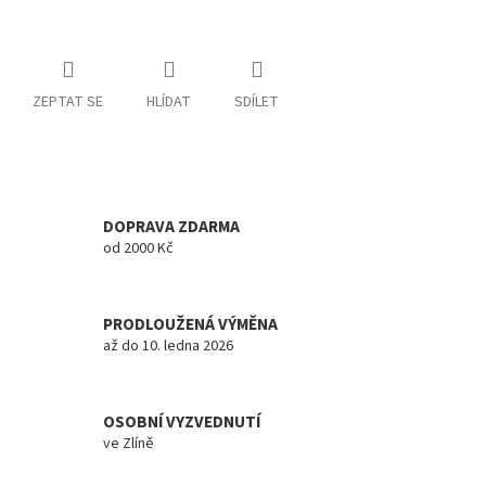
ZEPTAT SE
HLÍDAT
SDÍLET
DOPRAVA ZDARMA
od 2000 Kč
PRODLOUŽENÁ VÝMĚNA
až do 10. ledna 2026
OSOBNÍ VYZVEDNUTÍ
ve Zlíně