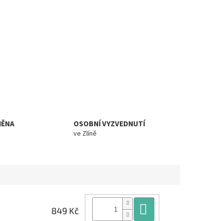
MĚNA
OSOBNÍ VYZVEDNUTÍ
ve Zlíně
Do košíku
849 Kč