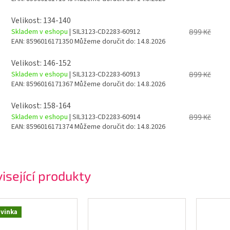
Velikost: 134-140
Skladem v eshopu
| SIL3123-CD2283-60912
899 Kč
EAN:
8596016171350
Můžeme doručit do:
14.8.2026
Velikost: 146-152
Skladem v eshopu
| SIL3123-CD2283-60913
899 Kč
EAN:
8596016171367
Můžeme doručit do:
14.8.2026
Velikost: 158-164
Skladem v eshopu
| SIL3123-CD2283-60914
899 Kč
EAN:
8596016171374
Můžeme doručit do:
14.8.2026
isející produkty
vinka