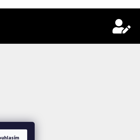
ouhlasím