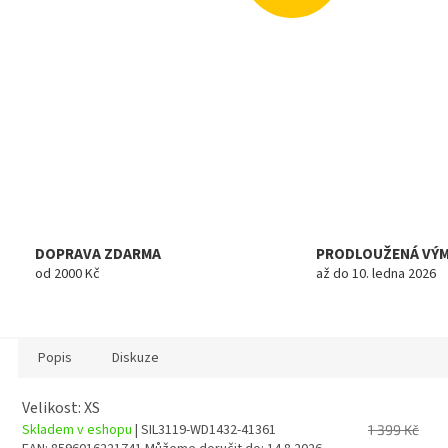
DOPRAVA ZDARMA
PRODLOUŽENÁ VÝ
od 2000 Kč
až do 10. ledna 2026
Popis
Diskuze
Velikost: XS
Skladem v eshopu
| SIL3119-WD1432-41361
1 399 Kč