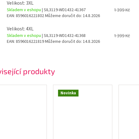
Velikost: 3XL
Skladem v eshopu
| SIL3119-WD1432-41367
1 399 Kč
EAN:
8596016221802
Můžeme doručit do:
14.8.2026
Velikost: 4XL
Skladem v eshopu
| SIL3119-WD1432-41368
1 399 Kč
EAN:
8596016221819
Můžeme doručit do:
14.8.2026
isející produkty
Novinka