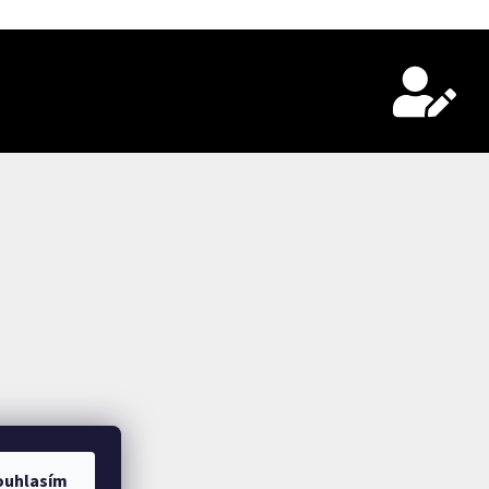
ouhlasím