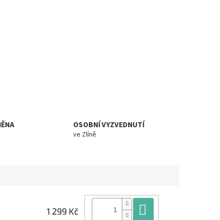
MĚNA
OSOBNÍ VYZVEDNUTÍ
ve Zlíně
Do košíku
1 299 Kč