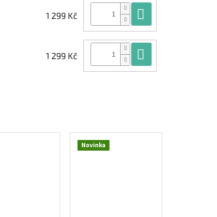
Do košíku
1 299 Kč
Do košíku
1 299 Kč
Novinka