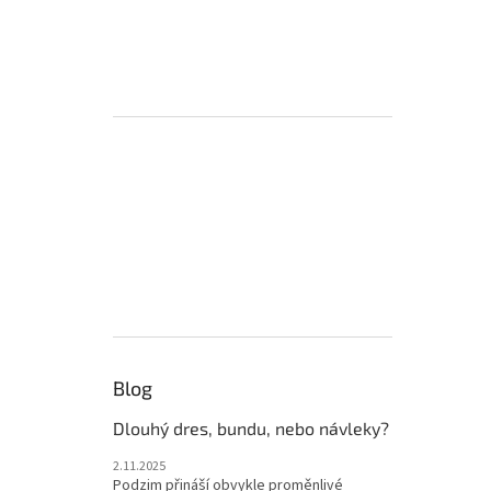
Blog
Dlouhý dres, bundu, nebo návleky?
2.11.2025
Podzim přináší obvykle proměnlivé