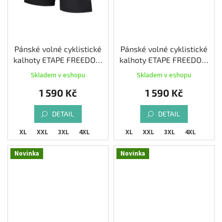
Pánské volné cyklistické
Pánské volné cyklistické
kalhoty ETAPE FREEDOM
kalhoty ETAPE FREEDOM
3.0, černá/červená
3.0, černá
Skladem v eshopu
Skladem v eshopu
1 590 Kč
1 590 Kč
DETAIL
DETAIL
L
XL
XXL
3XL
4XL
M
L
XL
XXL
3XL
4XL
Novinka
Novinka