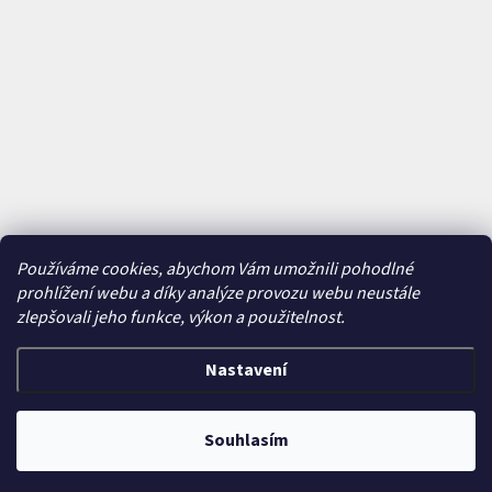
Používáme cookies, abychom Vám umožnili pohodlné
prohlížení webu a díky analýze provozu webu neustále
zlepšovali jeho funkce, výkon a použitelnost.
Nastavení
Vytvořil Shoptet
&
Souhlasím
Copyright 2026
Bajkavárna
. Všechna práva vyhrazena.