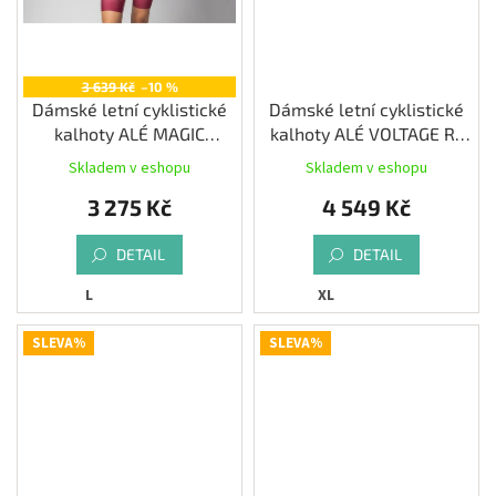
3 639 Kč
–10 %
Dámské letní cyklistické
Dámské letní cyklistické
kalhoty ALÉ MAGIC
kalhoty ALÉ VOLTAGE R-
COLOUR PR-E, bossa nova
EV1, white
Skladem v eshopu
Skladem v eshopu
3 275 Kč
4 549 Kč
DETAIL
DETAIL
L
XL
SLEVA%
SLEVA%