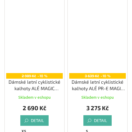
2 989 Kč
–10 %
3 639 Kč
–10 %
Dámské letní cyklistické
Dámské letní cyklistické
kalhoty ALÉ MAGIC
kalhoty ALÉ PR-E MAGIC
COLOUR PR-E, black
COLOUR, black
Skladem v eshopu
Skladem v eshopu
2 690 Kč
3 275 Kč
DETAIL
DETAIL
XS
S