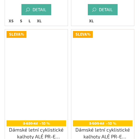
DETAIL
DETAIL
XS
S
L
XL
XL
SLEVA%
SLEVA%
3 639 Kč
–10 %
3 509 Kč
–10 %
Dámské letní cyklistické
Dámské letní cyklistické
kalhoty ALÉ PR-E
kalhoty ALÉ PR-E