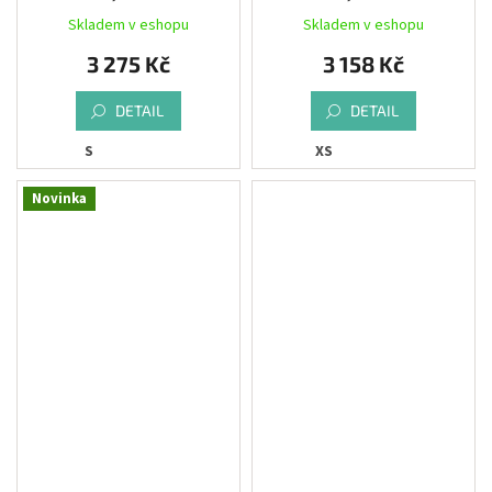
SAUVAGE, black
SAUVAGE, pink
Skladem v eshopu
Skladem v eshopu
3 275 Kč
3 158 Kč
DETAIL
DETAIL
S
XS
Novinka