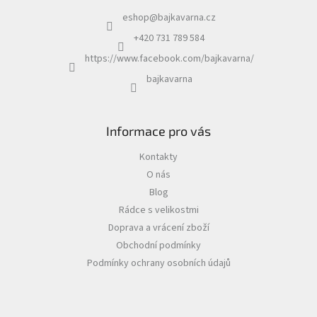
eshop
@
bajkavarna.cz
+420 731 789 584
https://www.facebook.com/bajkavarna/
bajkavarna
Informace pro vás
Kontakty
O nás
Blog
Rádce s velikostmi
Doprava a vrácení zboží
Obchodní podmínky
Podmínky ochrany osobních údajů