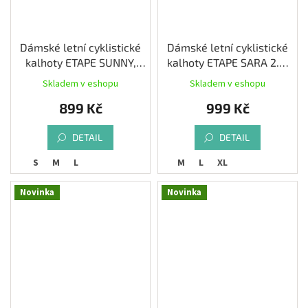
Dámské letní cyklistické
Dámské letní cyklistické
kalhoty ETAPE SUNNY,
kalhoty ETAPE SARA 2.0,
černá
černá
Skladem v eshopu
Skladem v eshopu
899 Kč
999 Kč
DETAIL
DETAIL
S
M
L
M
L
XL
Novinka
Novinka