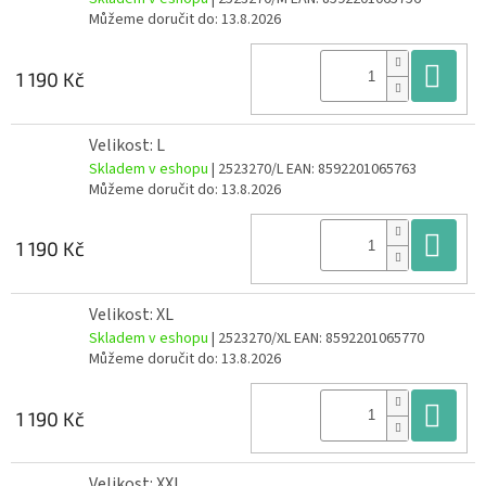
Můžeme doručit do:
13.8.2026
Do
1 190 Kč
Velikost: L
Skladem v eshopu
| 2523270/L
EAN:
8592201065763
Můžeme doručit do:
13.8.2026
Do
1 190 Kč
Velikost: XL
Skladem v eshopu
| 2523270/XL
EAN:
8592201065770
Můžeme doručit do:
13.8.2026
Do
1 190 Kč
Velikost: XXL