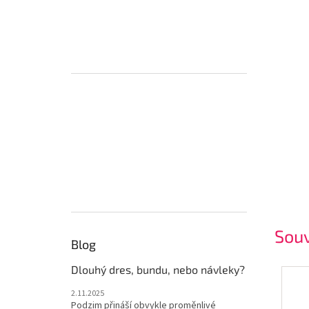
Souv
Blog
Dlouhý dres, bundu, nebo návleky?
2.11.2025
Podzim přináší obvykle proměnlivé