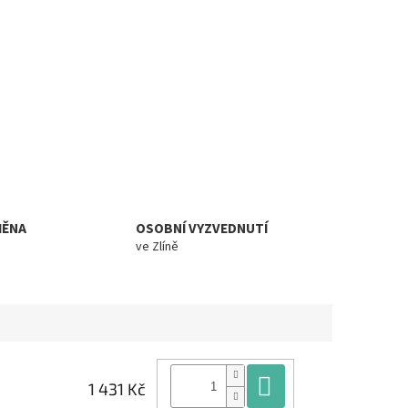
MĚNA
OSOBNÍ VYZVEDNUTÍ
ve Zlíně
Do košíku
1 431 Kč