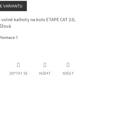
E VARIANTU
volné kalhoty na kolo ETAPE CAT 2.0,
ůžová
informace
ZEPTAT SE
HLÍDAT
SDÍLET