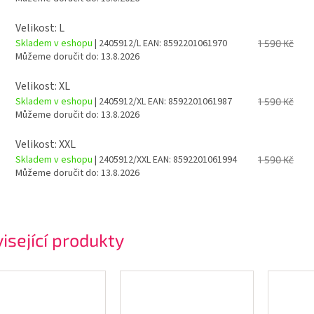
Velikost: L
Skladem v eshopu
| 2405912/L
EAN:
8592201061970
1 590 Kč
Můžeme doručit do:
13.8.2026
Velikost: XL
Skladem v eshopu
| 2405912/XL
EAN:
8592201061987
1 590 Kč
Můžeme doručit do:
13.8.2026
Velikost: XXL
Skladem v eshopu
| 2405912/XXL
EAN:
8592201061994
1 590 Kč
Můžeme doručit do:
13.8.2026
isející produkty