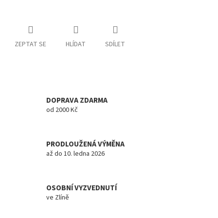
ZEPTAT SE
HLÍDAT
SDÍLET
DOPRAVA ZDARMA
od 2000 Kč
PRODLOUŽENÁ VÝMĚNA
až do 10. ledna 2026
OSOBNÍ VYZVEDNUTÍ
ve Zlíně