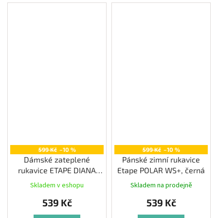
599 Kč
–10 %
599 Kč
–10 %
Dámské zateplené
Pánské zimní rukavice
rukavice ETAPE DIANA
Etape POLAR WS+, černá
WS+, černá
Skladem v eshopu
Skladem na prodejně
539 Kč
539 Kč