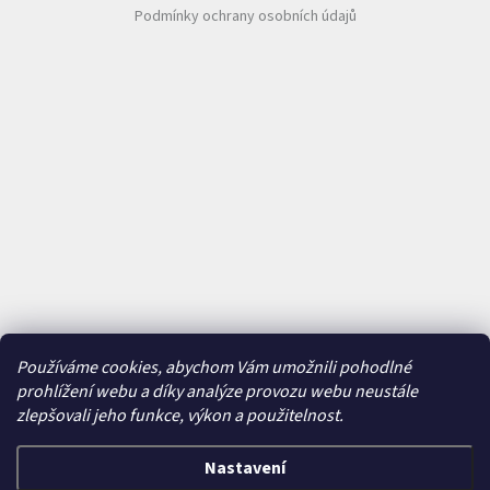
Podmínky ochrany osobních údajů
Používáme cookies, abychom Vám umožnili pohodlné
prohlížení webu a díky analýze provozu webu neustále
zlepšovali jeho funkce, výkon a použitelnost.
Nastavení
Vytvořil Shoptet
&