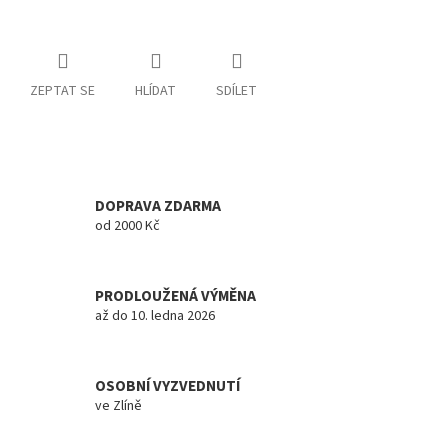
ZEPTAT SE
HLÍDAT
SDÍLET
DOPRAVA ZDARMA
od 2000 Kč
PRODLOUŽENÁ VÝMĚNA
až do 10. ledna 2026
OSOBNÍ VYZVEDNUTÍ
ve Zlíně