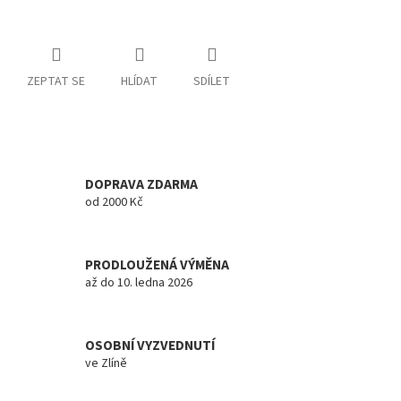
ZEPTAT SE
HLÍDAT
SDÍLET
DOPRAVA ZDARMA
od 2000 Kč
PRODLOUŽENÁ VÝMĚNA
až do 10. ledna 2026
OSOBNÍ VYZVEDNUTÍ
ve Zlíně