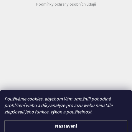
Podmínky ochrany osobních údajů
Používáme cookies, abychom Vám umožnili pohodlné
prohlížení webu a díky analýze provozu webu neustále
zlepšovali jeho funkce, výkon a použitelnost.
Nastavení
Vytvořil Shoptet
&