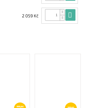
Do košíku
2 059 Kč
990 Kč
399 Kč