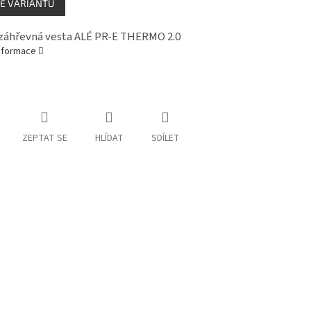
E VARIANTU
záhřevná vesta ALÉ PR-E THERMO 2.0
informace
ZEPTAT SE
HLÍDAT
SDÍLET