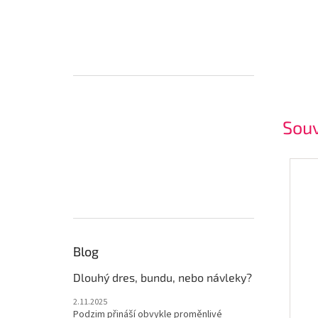
Souv
Blog
Dlouhý dres, bundu, nebo návleky?
2.11.2025
Podzim přináší obvykle proměnlivé