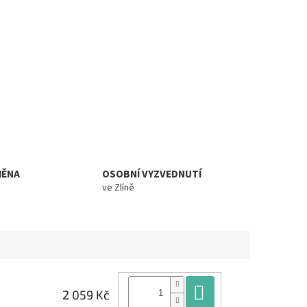
MĚNA
OSOBNÍ VYZVEDNUTÍ
ve Zlíně
Do košíku
2 059 Kč