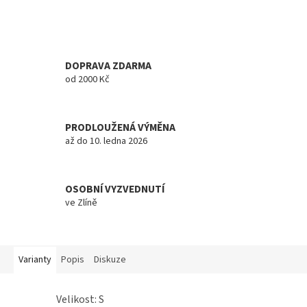
DOPRAVA ZDARMA
od 2000 Kč
PRODLOUŽENÁ VÝMĚNA
až do 10. ledna 2026
OSOBNÍ VYZVEDNUTÍ
ve Zlíně
Varianty
Popis
Diskuze
Velikost: S