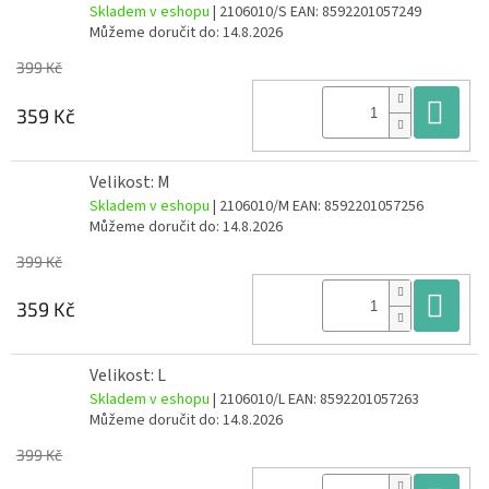
Skladem v eshopu
| 2106010/S
EAN:
8592201057249
Můžeme doručit do:
14.8.2026
399 Kč
Do
359 Kč
Velikost: M
Skladem v eshopu
| 2106010/M
EAN:
8592201057256
Můžeme doručit do:
14.8.2026
399 Kč
Do
359 Kč
Velikost: L
Skladem v eshopu
| 2106010/L
EAN:
8592201057263
Můžeme doručit do:
14.8.2026
399 Kč