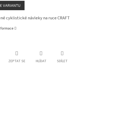
E VARIANTU
né cyklistické návleky na ruce CRAFT
informace
ZEPTAT SE
HLÍDAT
SDÍLET