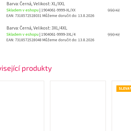
Barva: Černá, Velikost: XL/XXL
Skladem v eshopu
| 1904061-9999-XL/XX
990 Kč
EAN:
7318572528031
Můžeme doručit do:
13.8.2026
Barva: Černá, Velikost: 3XL/4XL
Skladem v eshopu
| 1904061-9999-3XL/4
990 Kč
EAN:
7318572528048
Můžeme doručit do:
13.8.2026
isející produkty
SLEVA