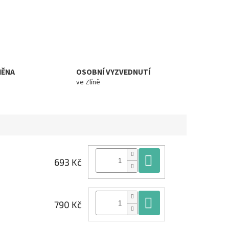
MĚNA
OSOBNÍ VYZVEDNUTÍ
ve Zlíně
Do košíku
693 Kč
Do košíku
790 Kč