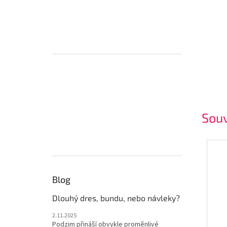
Souv
Blog
Dlouhý dres, bundu, nebo návleky?
2.11.2025
Podzim přináší obvykle proměnlivé