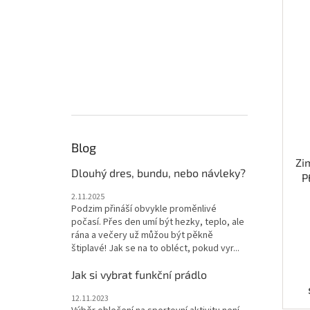
Blog
Zi
Dlouhý dres, bundu, nebo návleky?
P
2.11.2025
Podzim přináší obvykle proměnlivé
počasí. Přes den umí být hezky, teplo, ale
rána a večery už můžou být pěkně
štiplavé! Jak se na to obléct, pokud vyr...
Jak si vybrat funkční prádlo
12.11.2023