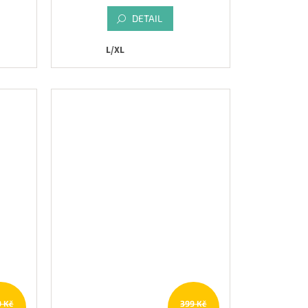
DETAIL
L/XL
9 Kč
399 Kč