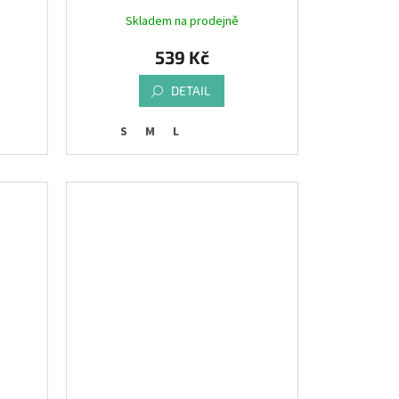
Skladem na prodejně
539 Kč
DETAIL
S
M
L