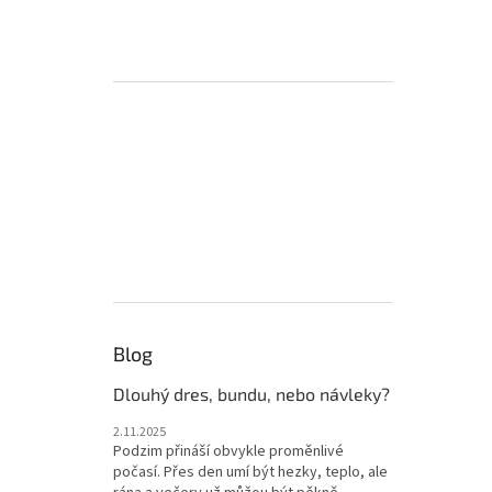
Blog
Dlouhý dres, bundu, nebo návleky?
2.11.2025
Podzim přináší obvykle proměnlivé
počasí. Přes den umí být hezky, teplo, ale