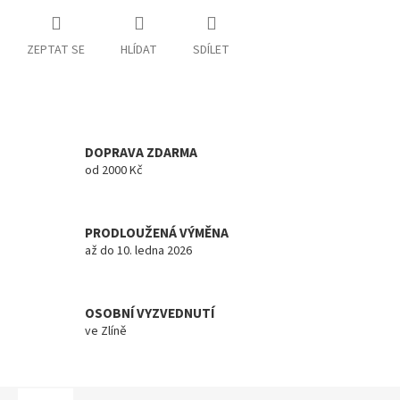
ZEPTAT SE
HLÍDAT
SDÍLET
DOPRAVA ZDARMA
od 2000 Kč
PRODLOUŽENÁ VÝMĚNA
až do 10. ledna 2026
OSOBNÍ VYZVEDNUTÍ
ve Zlíně