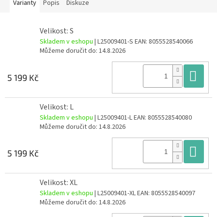
Varianty
Popis
Diskuze
Velikost: S
Skladem v eshopu
| L25009401-S
EAN:
8055528540066
Můžeme doručit do:
14.8.2026
Do
5 199 Kč
Velikost: L
Skladem v eshopu
| L25009401-L
EAN:
8055528540080
Můžeme doručit do:
14.8.2026
Do
5 199 Kč
Velikost: XL
Skladem v eshopu
| L25009401-XL
EAN:
8055528540097
Můžeme doručit do:
14.8.2026