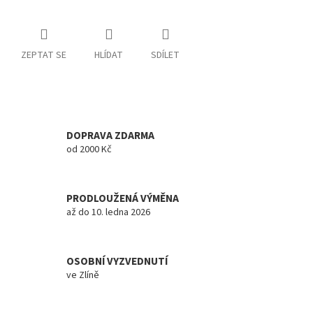
ZEPTAT SE
HLÍDAT
SDÍLET
DOPRAVA ZDARMA
od 2000 Kč
PRODLOUŽENÁ VÝMĚNA
až do 10. ledna 2026
OSOBNÍ VYZVEDNUTÍ
ve Zlíně