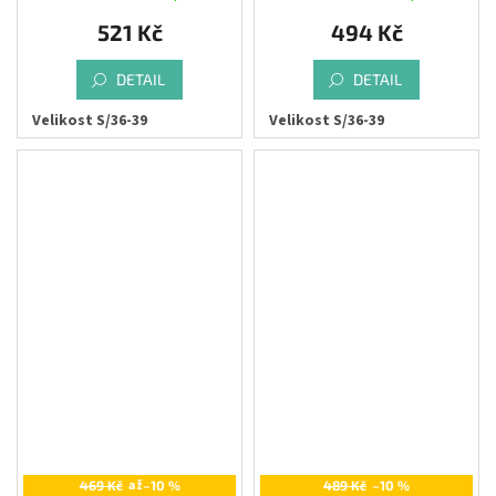
521 Kč
494 Kč
DETAIL
DETAIL
Velikost S/36-39
Velikost S/36-39
až
469 Kč
–10 %
489 Kč
–10 %