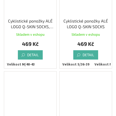
Cyklistické ponožky ALÉ
Cyklistické ponožky ALÉ
LOGO Q-SKIN SOCKS,
LOGO Q-SKIN SOCKS
black/fluo pink
Skladem v eshopu
Skladem v eshopu
469 Kč
469 Kč
DETAIL
DETAIL
Velikost M/40-43
Velikost L/44-47
Velikost S/36-39
Velikost M/4