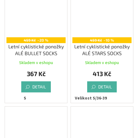
459 Kč
–20 %
459 Kč
–10 %
Letní cyklistické ponožky
Letní cyklistické ponožky
ALÉ BULLET SOCKS
ALÉ STARS SOCKS
Skladem v eshopu
Skladem v eshopu
367 Kč
413 Kč
DETAIL
DETAIL
S
Velikost S/36-39