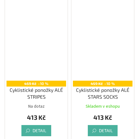
459 Kč
–10 %
459 Kč
–10 %
Cyklistické ponožky ALÉ
Cyklistické ponožky ALÉ
STRIPES
STARS SOCKS
Na dotaz
Skladem v eshopu
413 Kč
413 Kč
DETAIL
DETAIL