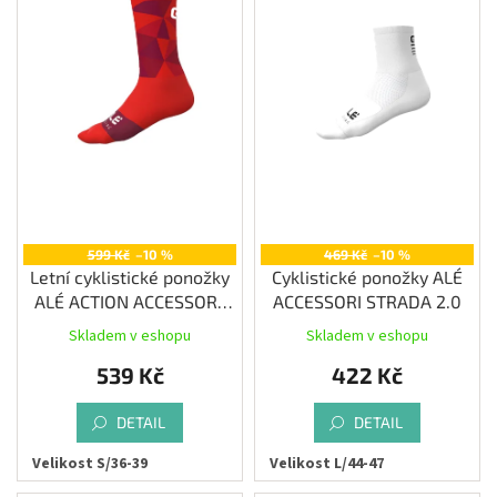
s
Měna
p
(CZK)
r
o
Přihlášení
d
u
k
t
ů
599 Kč
–10 %
469 Kč
–10 %
Letní cyklistické ponožky
Cyklistické ponožky ALÉ
ALÉ ACTION ACCESSORI,
ACCESSORI STRADA 2.0
red
Skladem v eshopu
Skladem v eshopu
539 Kč
422 Kč
DETAIL
DETAIL
Velikost S/36-39
Velikost L/44-47