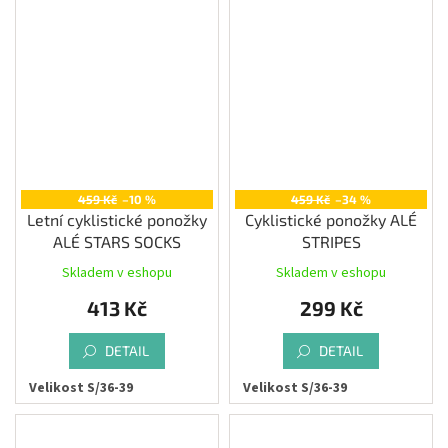
459 Kč
–10 %
459 Kč
–34 %
Letní cyklistické ponožky
Cyklistické ponožky ALÉ
ALÉ STARS SOCKS
STRIPES
Skladem v eshopu
Skladem v eshopu
413 Kč
299 Kč
DETAIL
DETAIL
Velikost S/36-39
Velikost S/36-39