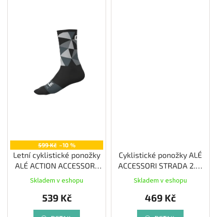
599 Kč
–10 %
Letní cyklistické ponožky
Cyklistické ponožky ALÉ
ALÉ ACTION ACCESSORI,
ACCESSORI STRADA 2.0,
black
fluo
Skladem v eshopu
Skladem v eshopu
539 Kč
469 Kč