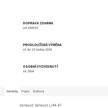
DOPRAVA ZDARMA
od 2000 Kč
PRODLOUŽENÁ VÝMĚNA
až do 10. ledna 2026
OSOBNÍ VYZVEDNUTÍ
ve Zlíně
Varianty
Popis
Diskuze
Velikost: Velikost L/44-47