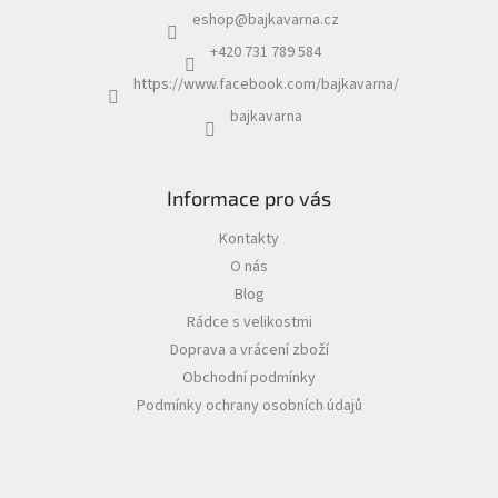
eshop
@
bajkavarna.cz
+420 731 789 584
https://www.facebook.com/bajkavarna/
bajkavarna
Informace pro vás
Kontakty
O nás
Blog
Rádce s velikostmi
Doprava a vrácení zboží
Obchodní podmínky
Podmínky ochrany osobních údajů