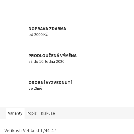
DOPRAVA ZDARMA
od 2000 Kč
PRODLOUŽENÁ VÝMĚNA
až do 10. ledna 2026
OSOBNÍ VYZVEDNUTÍ
ve Zlíně
Varianty
Popis
Diskuze
Velikost: Velikost L/44-47