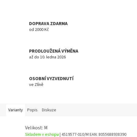
DOPRAVA ZDARMA
od 2000 Kč
PRODLOUŽENÁ VÝMĚNA
až do 10. ledna 2026
OSOBNÍ VYZVEDNUTÍ
ve Zlíně
Varianty
Popis
Diskuze
Velikost: M
Skladem v eshopu
| 4519577-010/M
EAN:
8055688938390