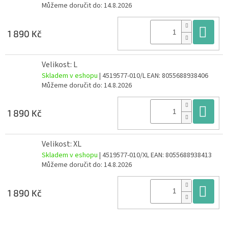
Můžeme doručit do:
14.8.2026
Do
1 890 Kč
Velikost: L
Skladem v eshopu
| 4519577-010/L
EAN:
8055688938406
Můžeme doručit do:
14.8.2026
Do
1 890 Kč
Velikost: XL
Skladem v eshopu
| 4519577-010/XL
EAN:
8055688938413
Můžeme doručit do:
14.8.2026
Do
1 890 Kč