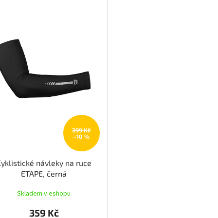
399 Kč
–10 %
Cyklistické návleky na ruce
ETAPE, černá
Skladem v eshopu
359 Kč