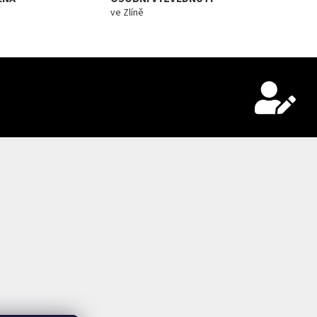
ve Zlíně