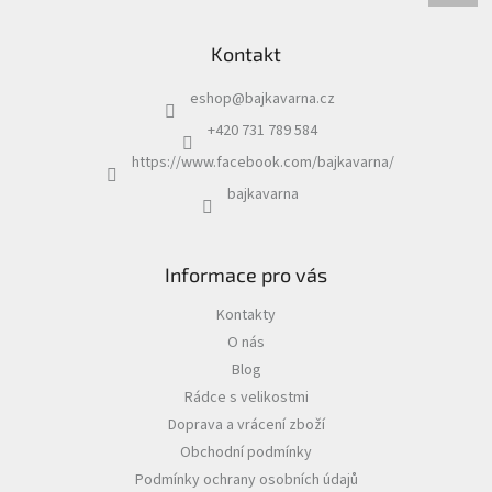
Kontakt
eshop
@
bajkavarna.cz
+420 731 789 584
https://www.facebook.com/bajkavarna/
bajkavarna
Informace pro vás
Kontakty
O nás
Blog
Rádce s velikostmi
Doprava a vrácení zboží
Obchodní podmínky
Podmínky ochrany osobních údajů