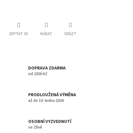
ZEPTAT SE
HLÍDAT
SDÍLET
DOPRAVA ZDARMA
od 2000 Kč
PRODLOUŽENÁ VÝMĚNA
až do 10. ledna 2026
OSOBNÍ VYZVEDNUTÍ
ve Zlíně