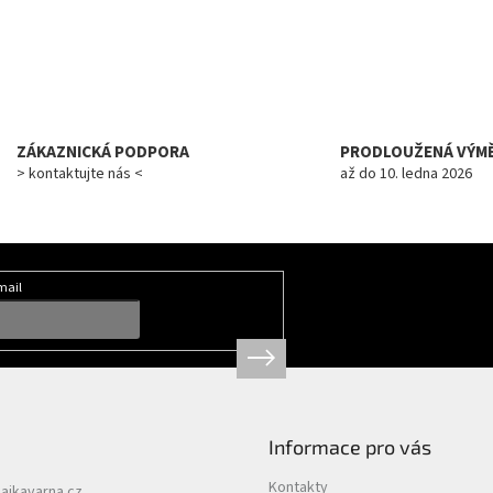
ZÁKAZNICKÁ PODPORA
PRODLOUŽENÁ VÝM
> kontaktujte nás <
až do 10. ledna 2026
mail
Informace pro vás
Kontakty
ajkavarna.cz