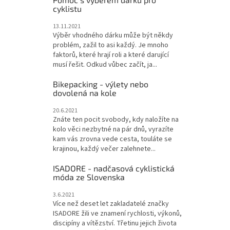
cyklistu
13.11.2021
Výběr vhodného dárku může být někdy
problém, zažil to asi každý. Je mnoho
faktorů, které hrají roli a které darující
musí řešit. Odkud vůbec začít, ja...
Bikepacking - výlety nebo
dovolená na kole
20.6.2021
Znáte ten pocit svobody, kdy naložíte na
kolo věci nezbytné na pár dnů, vyrazíte
kam vás zrovna vede cesta, touláte se
krajinou, každý večer zalehnete...
ISADORE - nadčasová cyklistická
móda ze Slovenska
3.6.2021
Více než deset let zakladatelé značky
ISADORE žili ve znamení rychlosti, výkonů,
discipíny a vítězství. Třetinu jejich života