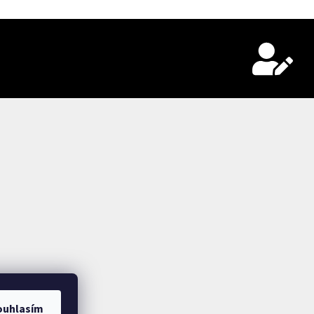
ouhlasím