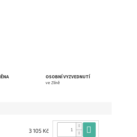
MĚNA
OSOBNÍ VYZVEDNUTÍ
ve Zlíně
Do košíku
3 105 Kč