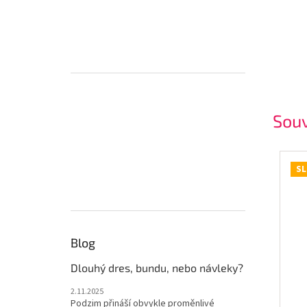
Souv
SL
Blog
Dlouhý dres, bundu, nebo návleky?
2.11.2025
Podzim přináší obvykle proměnlivé