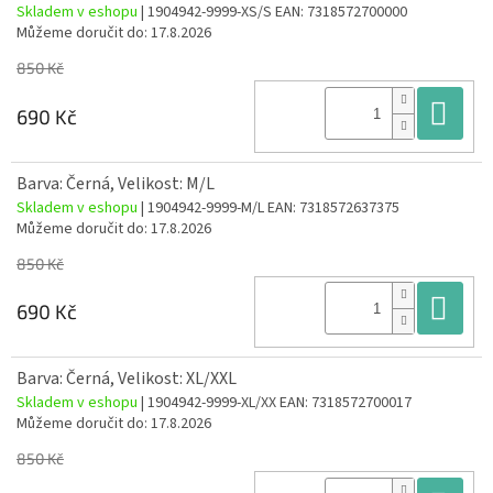
Skladem v eshopu
| 1904942-9999-XS/S
EAN:
7318572700000
Můžeme doručit do:
17.8.2026
850 Kč
Do
690 Kč
Barva: Černá, Velikost: M/L
Skladem v eshopu
| 1904942-9999-M/L
EAN:
7318572637375
Můžeme doručit do:
17.8.2026
850 Kč
Do
690 Kč
Barva: Černá, Velikost: XL/XXL
Skladem v eshopu
| 1904942-9999-XL/XX
EAN:
7318572700017
Můžeme doručit do:
17.8.2026
850 Kč