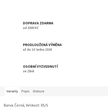
DOPRAVA ZDARMA
od 2000 Kč
PRODLOUŽENÁ VÝMĚNA
až do 10. ledna 2026
OSOBNÍ VYZVEDNUTÍ
ve Zlíně
Varianty
Popis
Diskuze
Barva: Černá, Velikost: XS/S