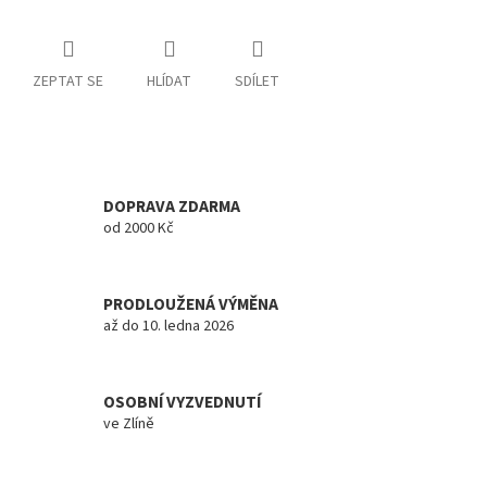
ZEPTAT SE
HLÍDAT
SDÍLET
DOPRAVA ZDARMA
od 2000 Kč
PRODLOUŽENÁ VÝMĚNA
až do 10. ledna 2026
OSOBNÍ VYZVEDNUTÍ
ve Zlíně