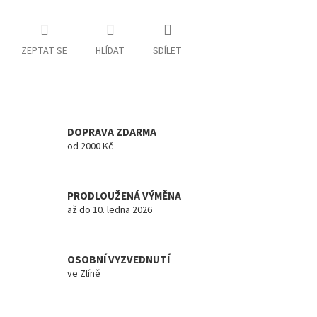
ZEPTAT SE
HLÍDAT
SDÍLET
DOPRAVA ZDARMA
od 2000 Kč
PRODLOUŽENÁ VÝMĚNA
až do 10. ledna 2026
OSOBNÍ VYZVEDNUTÍ
ve Zlíně