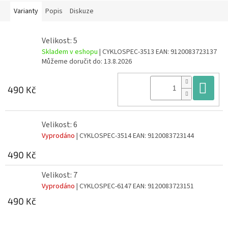
Varianty
Popis
Diskuze
Velikost: 5
Skladem v eshopu
| CYKLOSPEC-3513
EAN:
9120083723137
Můžeme doručit do:
13.8.2026
Do
490 Kč
Velikost: 6
Vyprodáno
| CYKLOSPEC-3514
EAN:
9120083723144
490 Kč
Velikost: 7
Vyprodáno
| CYKLOSPEC-6147
EAN:
9120083723151
490 Kč