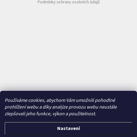
Podmínky ochrany osobních údajů
Používáme cookies, abychom Vám umožnili pohodlné
prohlížení webu a díky analýze provozu webu neustále
zlepšovali jeho funkce, výkon a použitelnost.
Nastavení
Vytvořil Shoptet
&