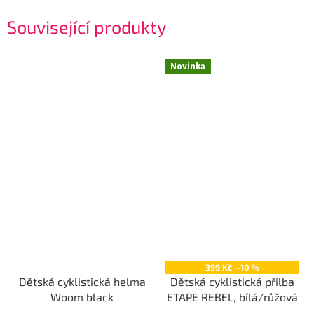
Související produkty
Novinka
399 Kč
–10 %
Dětská cyklistická helma
Dětská cyklistická přilba
Woom black
ETAPE REBEL, bílá/růžová