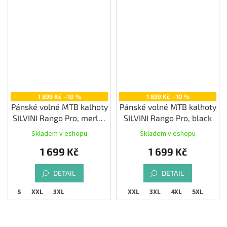
1 899 Kč
–10 %
1 899 Kč
–10 %
Pánské volné MTB kalhoty
Pánské volné MTB kalhoty
SILVINI Rango Pro, merlot
SILVINI Rango Pro, black
orange
Skladem v eshopu
Skladem v eshopu
1 699 Kč
1 699 Kč
DETAIL
DETAIL
S
XXL
3XL
S
XL
XXL
3XL
4XL
5XL