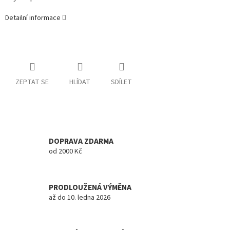
Detailní informace
ZEPTAT SE
HLÍDAT
SDÍLET
DOPRAVA ZDARMA
od 2000 Kč
PRODLOUŽENÁ VÝMĚNA
až do 10. ledna 2026