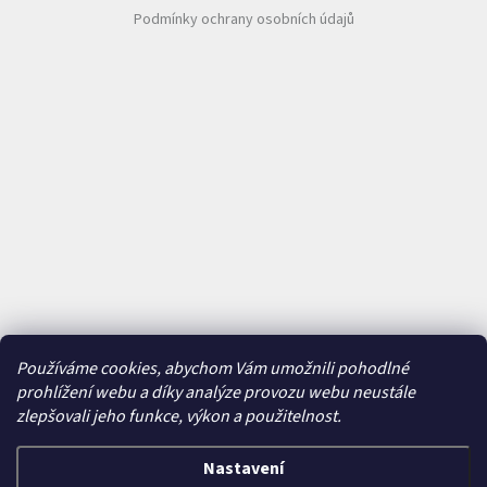
Podmínky ochrany osobních údajů
Používáme cookies, abychom Vám umožnili pohodlné
prohlížení webu a díky analýze provozu webu neustále
zlepšovali jeho funkce, výkon a použitelnost.
Nastavení
Vytvořil Shoptet
&