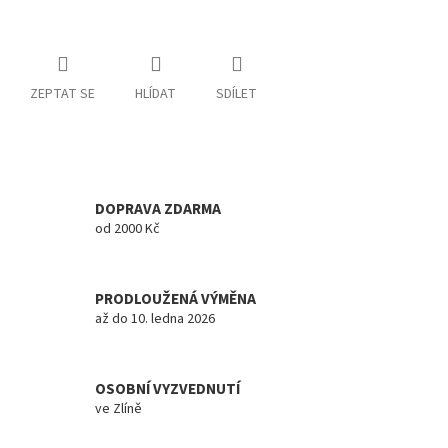
ZEPTAT SE
HLÍDAT
SDÍLET
DOPRAVA ZDARMA
od 2000 Kč
PRODLOUŽENÁ VÝMĚNA
až do 10. ledna 2026
OSOBNÍ VYZVEDNUTÍ
ve Zlíně