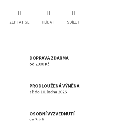
ZEPTAT SE
HLÍDAT
SDÍLET
DOPRAVA ZDARMA
od 2000 Kč
PRODLOUŽENÁ VÝMĚNA
až do 10. ledna 2026
OSOBNÍ VYZVEDNUTÍ
ve Zlíně