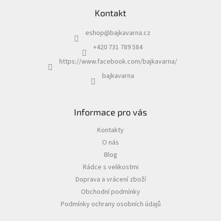
Kontakt
eshop
@
bajkavarna.cz
+420 731 789 584
https://www.facebook.com/bajkavarna/
bajkavarna
Informace pro vás
Kontakty
O nás
Blog
Rádce s velikostmi
Doprava a vrácení zboží
Obchodní podmínky
Podmínky ochrany osobních údajů