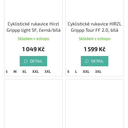
Cyklistické rukavice Hirzl
Cyklistické rukavice HIRZL
Grippp light SF, černá/bílá
Grippp Tour FF 2.0, bílá
Skladem v eshopu
Skladem v eshopu
1 049 Kč
1 599 Kč
DETAIL
DETAIL
S
M
XL
XXL
3XL
S
L
XXL
3XL