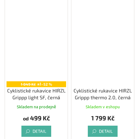
až
1 049 Kč
–52 %
Cyklistické rukavice HIRZL
Cyklistické rukavice HIRZL
Grippp light SF, černá
Grippp thermo 2.0, černá
Skladem na prodejně
Skladem v eshopu
499 Kč
1 799 Kč
od
DETAIL
DETAIL