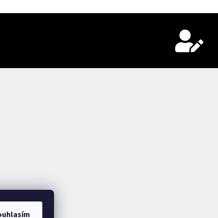
ouhlasím