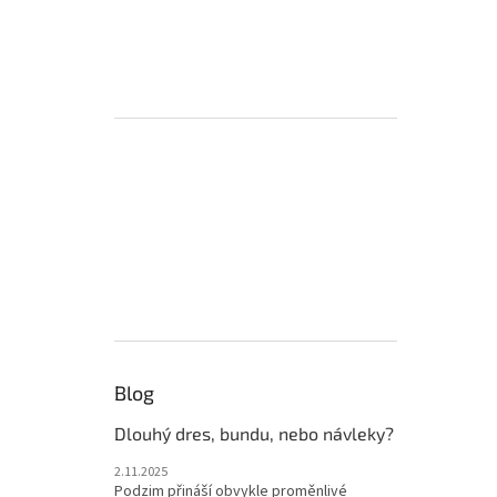
Blog
Dlouhý dres, bundu, nebo návleky?
2.11.2025
Podzim přináší obvykle proměnlivé