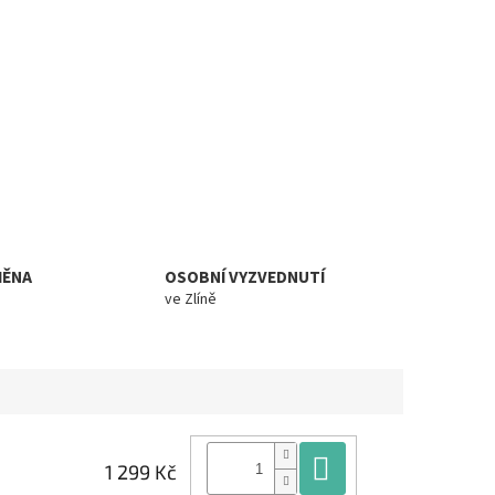
MĚNA
OSOBNÍ VYZVEDNUTÍ
ve Zlíně
Do košíku
1 299 Kč