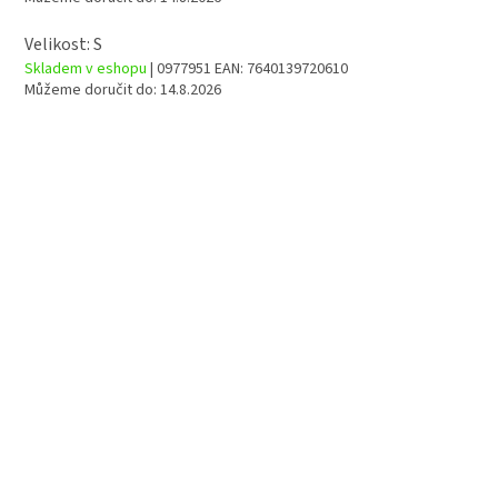
Velikost: S
Skladem v eshopu
| 0977951
EAN:
7640139720610
Můžeme doručit do:
14.8.2026