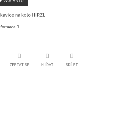
E VARIANTU
ukavice na kolo HIRZL
informace
ZEPTAT SE
HLÍDAT
SDÍLET