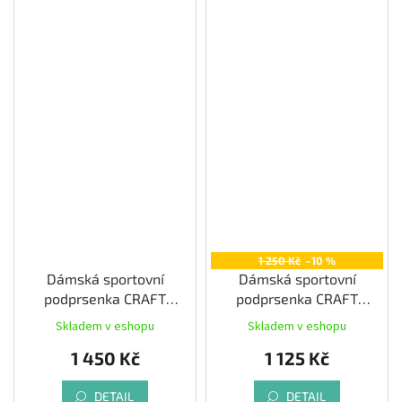
1 250 Kč
–10 %
Dámská sportovní
Dámská sportovní
podprsenka CRAFT
podprsenka CRAFT
Motion, černá
Training Padded, černá
Skladem v eshopu
Skladem v eshopu
1 450 Kč
1 125 Kč
DETAIL
DETAIL