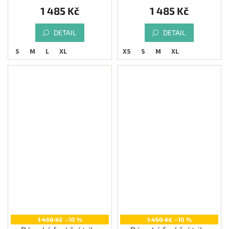
1 485 Kč
1 485 Kč
DETAIL
DETAIL
S
M
L
XL
XS
S
M
XL
1 450 Kč
–10 %
1 450 Kč
–10 %