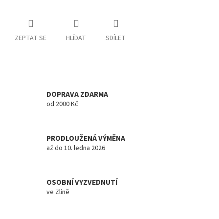
ZEPTAT SE
HLÍDAT
SDÍLET
DOPRAVA ZDARMA
od 2000 Kč
PRODLOUŽENÁ VÝMĚNA
až do 10. ledna 2026
OSOBNÍ VYZVEDNUTÍ
ve Zlíně