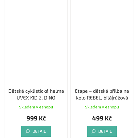
Dětská cyklistická helma
Etape – dětská přilba na
UVEX KID 2, DINO
kolo REBEL, bílá|růžová
Skladem v eshopu
Skladem v eshopu
999 Kč
499 Kč
DETAIL
DETAIL