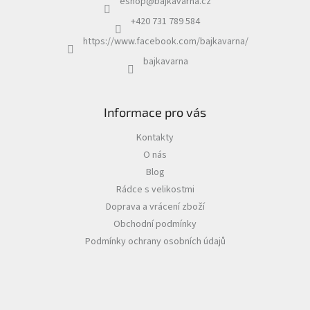
eshop
@
bajkavarna.cz
+420 731 789 584
https://www.facebook.com/bajkavarna/
bajkavarna
Informace pro vás
Kontakty
O nás
Blog
Rádce s velikostmi
Doprava a vrácení zboží
Obchodní podmínky
Podmínky ochrany osobních údajů