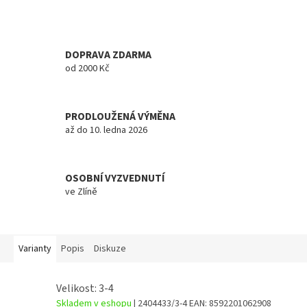
DOPRAVA ZDARMA
od 2000 Kč
PRODLOUŽENÁ VÝMĚNA
až do 10. ledna 2026
OSOBNÍ VYZVEDNUTÍ
ve Zlíně
Varianty
Popis
Diskuze
Velikost: 3-4
Skladem v eshopu
| 2404433/3-4
EAN:
8592201062908